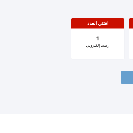
اقتني العدد
1
رصيد إلكتروني