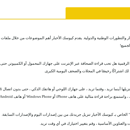
رية، أخر الأخبار والتطورات الوطنية والدولية. يقدم كيوسك الأخبار أهم الموضوعات من خلال 
لجميع!
رقمية هل تحب قراءة الصحافة عبر الإنترنت على جهازك المحمول أو الكمبيوتر, حتى ل
لك اشتراكًا رخيصًا في المجلات والصحف اليومية الكبرى.
لية على هاتف iPhone أو Windows Phone أو هاتف Android
 الخاص بـ كيوسك الأخبار تنزيل جريدتك من بين إصدارات اليوم والإصدارات السابقة.
العناوين الأساسية ، وقم بتغيير اختيارك في أي وقت تريد.