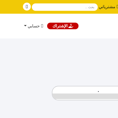
مشترياتي
الإشتراك
حسابي