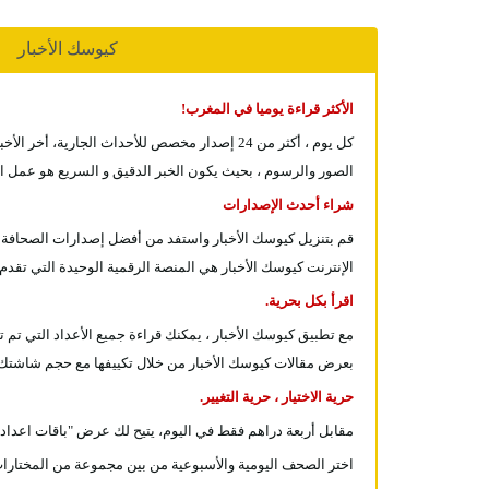
كيوسك الأخبار
الأكثر قراءة يوميا في المغرب!
كل يوم ، أكثر من 24 إصدار مخصص للأحداث الجا
الصور والرسوم ، بحيث يكون الخبر الدقيق و السريع هو عمل ا
شراء أحدث الإصدارات
قم بتنزيل كيوسك الأخبار واستفد من أفضل إصدارات الصحافة ال
الإنترنت كيوسك الأخبار هي المنصة الرقمية الوحيدة التي تقدم 
اقرأ بكل بحرية.
بعرض مقالات كيوسك الأخبار من خلال تكييفها مع حجم شاشتك ، واستمتع براحة قراءة مثا
حرية الاختيار ، حرية التغيير.
مقابل أربعة دراهم فقط في اليوم، يتيح لك عرض "باقات اعداد"
اختر الصحف اليومية والأسبوعية من بين مجموعة من المختارات و