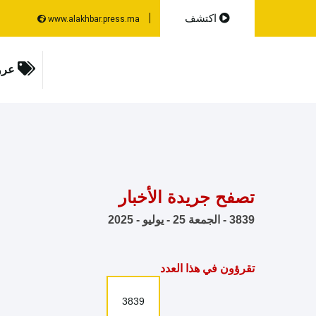
اكتشف
www.alakhbar.press.ma
عرو
تصفح جريدة الأخبار
3839 - الجمعة 25 - يوليو - 2025
تقرؤون في هذا العدد
3839