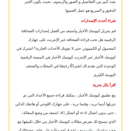
بعدد كبير من التفاصيل و الصور والرسوم ، بحيث يكون الخبر
الدقيق و السريع هو عمل الجميع!
شراء أحدث الإصدارات
قم بتنزيل كيوسك الأخبار واستفد من أفضل إصدارات الصحافة
الرقمية هل تحب قراءة الصحافة عبر الإنترنت على جهازك
المحمول أو الكمبيوتر, حتى لا تفوتك الأحداث الجارية؟ اشترك في
كيوسك الأخبار عبر الإنترنت كيوسك الأخبار هي المنصة الرقمية
الوحيدة التي تقدم لك اشتراكًا رخيصًا في المجلات والصحف
اليومية الكبرى.
اقرأ بكل بحرية.
مع تطبيق كيوسك الأخبار ، يمكنك قراءة جميع الأعداد التي تم
تنزيلها أينما تريد ، وقتما تريد ، على جهازك اللوحي أو هاتفك الذكي
، حتى بدون اتصال wi-fi أو اتصال 4G. استفد من وضع المقالة ،
الذي يسمح لك بعرض مقالات كيوسك الأخبار من خلال تكييفها مع
حجم شاشتك ، واستمتع براحة قراءة مثالية على هاتف iPhone أو