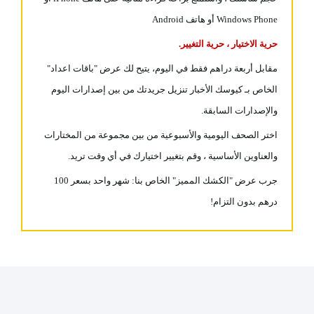
Windows Phone أو هاتف Android
حرية الاختيار ، حرية التغيير.
مقابل أربعة دراهم فقط في اليوم، يتيح لك عرض "باقات اعداد"
الخاص بـ كيوسك الأخبار تنزيل جريدتك من بين إصدارات اليوم
والإصدارات السابقة.
اختر الصحف اليومية والأسبوعية من بين مجموعة من المختارات
والعناوين الأساسية ، وقم بتغيير اختيارك في أي وقت تريد.
جرب عرض "الكشك المميز" الخاص بنا: شهر واحد بسعر 100
درهم بدون التزام!