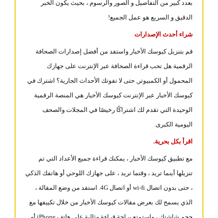
بعدد كبير من التفاصيل و الصور والرسوم ، بحيث يكون الخبر
الدقيق و السريع هو عمل الجميع!
شراء أحدث الإصدارات
قم بتنزيل كيوسك الأخبار واستفد من أفضل إصدارات الصحافة
الرقمية هل تحب قراءة الصحافة عبر الإنترنت على جهازك
المحمول أو الكمبيوتر, حتى لا تفوتك الأحداث الجارية؟ اشترك في
كيوسك الأخبار عبر الإنترنت كيوسك الأخبار هي المنصة الرقمية
الوحيدة التي تقدم لك اشتراكًا رخيصًا في المجلات والصحف
اليومية الكبرى.
اقرأ بكل بحرية.
مع تطبيق كيوسك الأخبار ، يمكنك قراءة جميع الأعداد التي تم
تنزيلها أينما تريد ، وقتما تريد ، على جهازك اللوحي أو هاتفك الذكي
، حتى بدون اتصال wi-fi أو اتصال 4G. استفد من وضع المقالة ،
الذي يسمح لك بعرض مقالات كيوسك الأخبار من خلال تكييفها مع
حجم شاشتك ، واستمتع براحة قراءة مثالية على هاتف iPhone أو