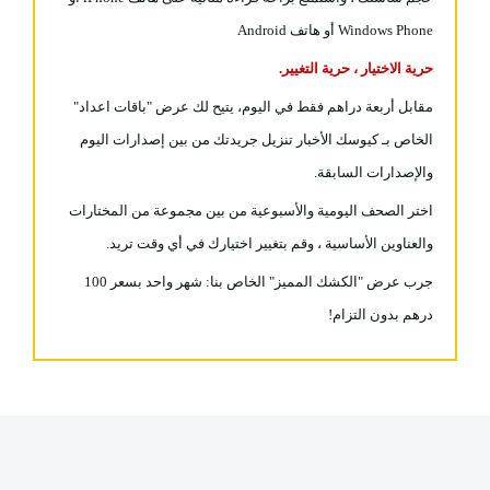
Windows Phone أو هاتف Android
حرية الاختيار ، حرية التغيير.
مقابل أربعة دراهم فقط في اليوم، يتيح لك عرض "باقات اعداد"
الخاص بـ كيوسك الأخبار تنزيل جريدتك من بين إصدارات اليوم
والإصدارات السابقة.
اختر الصحف اليومية والأسبوعية من بين مجموعة من المختارات
والعناوين الأساسية ، وقم بتغيير اختيارك في أي وقت تريد.
جرب عرض "الكشك المميز" الخاص بنا: شهر واحد بسعر 100
درهم بدون التزام!