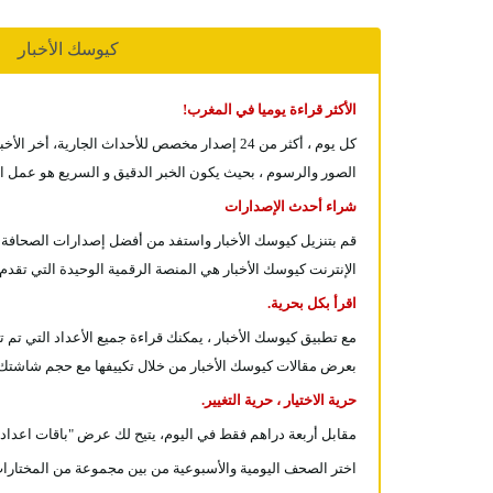
كيوسك الأخبار
الأكثر قراءة يوميا في المغرب!
كل يوم ، أكثر من 24 إصدار مخصص للأحداث الجا
الصور والرسوم ، بحيث يكون الخبر الدقيق و السريع هو عمل ا
شراء أحدث الإصدارات
قم بتنزيل كيوسك الأخبار واستفد من أفضل إصدارات الصحافة ال
الإنترنت كيوسك الأخبار هي المنصة الرقمية الوحيدة التي تقدم 
اقرأ بكل بحرية.
بعرض مقالات كيوسك الأخبار من خلال تكييفها مع حجم شاشتك ، واستمتع براحة قراءة مثا
حرية الاختيار ، حرية التغيير.
مقابل أربعة دراهم فقط في اليوم، يتيح لك عرض "باقات اعداد"
اختر الصحف اليومية والأسبوعية من بين مجموعة من المختارات و