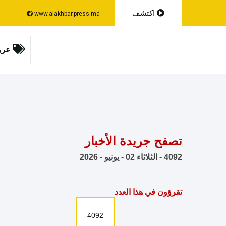
اكتشف
www.alakhbar.press.ma
عرو
تصفح جريدة الأخبار
4092 - الثلاثاء 02 - يونيو - 2026
تقرؤون في هذا العدد
4092