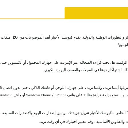
رية، أخر الأخبار والتطورات الوطنية والدولية. يقدم كيوسك الأخبار أهم الموضوعات من خلال 
لجميع!
رقمية هل تحب قراءة الصحافة عبر الإنترنت على جهازك المحمول أو الكمبيوتر, حتى ل
لك اشتراكًا رخيصًا في المجلات والصحف اليومية الكبرى.
لية على هاتف iPhone أو Windows Phone أو هاتف Android
 الخاص بـ كيوسك الأخبار تنزيل جريدتك من بين إصدارات اليوم والإصدارات السابقة.
العناوين الأساسية ، وقم بتغيير اختيارك في أي وقت تريد.