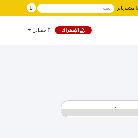
مشترياتي
الإشتراك
حسابي