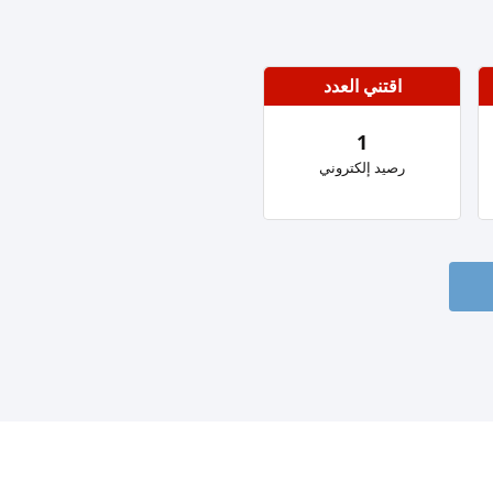
اقتني العدد
1
رصيد إلكتروني